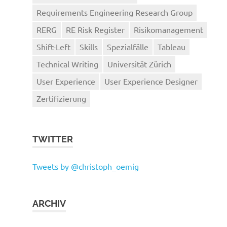
Requirements Engineering Research Group
RERG
RE Risk Register
Risikomanagement
Shift-Left
Skills
Spezialfälle
Tableau
Technical Writing
Universität Zürich
User Experience
User Experience Designer
Zertifizierung
TWITTER
Tweets by @christoph_oemig
ARCHIV