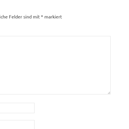
iche Felder sind mit
*
markiert