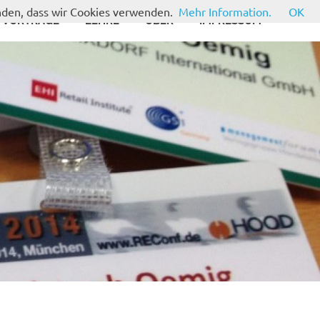
anden, dass wir Cookies verwenden.
Mehr Information.
OK
VORTRÄGE
LEHRE
ÜBER
IMPRESSUM