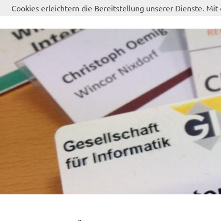
Zum
Cookies erleichtern die Bereitstellung unserer Dienste. Mi
Inhalt
springen