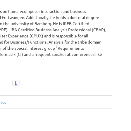
us on human-computer interaction and business
d Furtwangen. Additionally, he holds a doctoral degree
m the university of Bamberg. He is IREB Certified
E), IIBA Certified Business Analysis Professional (CBAP),
User Experience (CPUX) and is responsible for all
d for Business/Functional Analysis for the tribe domain
 of the special interest group "Requirements
formatik (GI) and a frequent speaker at conferences like
ass