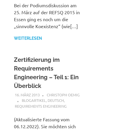
Bei der Podiumsdiskussion am
25. März auf der REFSQ 2015 in
Essen ging es noch um die
„sinnvolle Koexistenz“ (wie[…]
WEITERLESEN
Zertifizierung im
Requirements
Engineering – Teil 1: Ein
Überblick
16. MÄRZ 2013
CHRISTOPH OEMIG
BLOGARTIKEL
,
DEUTSCH
,
REQUIREMENTS ENGINEERING
(Aktualisierte Fassung vom
06.12.2022). Sie möchten sich