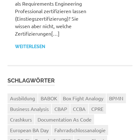
als Requirements Engineering
Professional zertifizieren lassen
(Einstiegszertifizierung)? Sie
wissen aber nicht, welche
Zertifizierungen[…]
WEITERLESEN
SCHLAGWÖRTER
Ausbildung
BABOK
Box Fight Analogy
BPMN
Business Analysis
CBAP
CCBA
CPRE
Crashkurs
Documentation As Code
European BA Day
Fahrradschlossanalogie