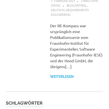
1. FEBRUAR 2023
CHRISTOPH
OEMIG
BLOGARTIKEL
,
DEUTSCH
,
REQUIREMENTS
ENGINEERING
Der RE-Kompass war
ursprünglich eine
Publikationsserie vom
Fraunhofer-Institut für
Experimentelles Software
Engineering (Fraunhofer IESE)
und der Hood GmbH, die
übrigens[…]
WEITERLESEN
SCHLAGWÖRTER