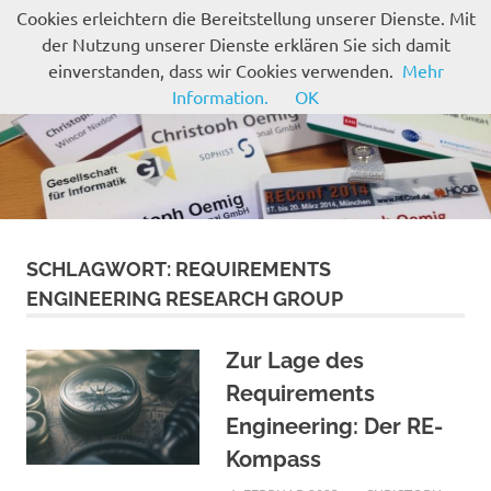
Zum
Cookies erleichtern die Bereitstellung unserer Dienste. Mit
Inhalt
der Nutzung unserer Dienste erklären Sie sich damit
MENÜ
springen
einverstanden, dass wir Cookies verwenden.
Mehr
Information.
OK
SCHLAGWORT:
REQUIREMENTS
ENGINEERING RESEARCH GROUP
Zur Lage des
Requirements
Engineering: Der RE-
Kompass