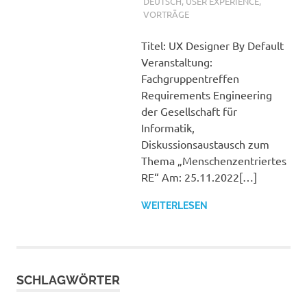
DEUTSCH
,
USER EXPERIENCE
,
VORTRÄGE
Titel: UX Designer By Default
Veranstaltung:
Fachgruppentreffen
Requirements Engineering
der Gesellschaft für
Informatik,
Diskussionsaustausch zum
Thema „Menschenzentriertes
RE“ Am: 25.11.2022[…]
WEITERLESEN
SCHLAGWÖRTER