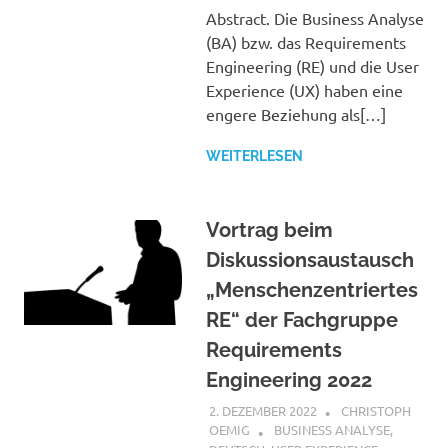
Abstract. Die Business Analyse
(BA) bzw. das Requirements
Engineering (RE) und die User
Experience (UX) haben eine
engere Beziehung als[…]
WEITERLESEN
Vortrag beim
Diskussionsaustausch
„Menschenzentriertes
RE“ der Fachgruppe
Requirements
Engineering 2022
2. DEZEMBER 2022
CHRISTOPH
OEMIG
BUSINESS ANALYSE
,