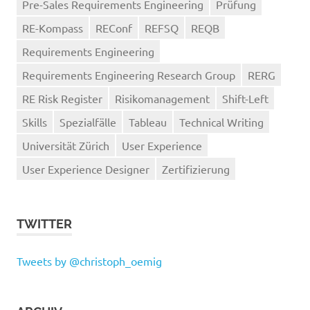
Pre-Sales Requirements Engineering
Prüfung
RE-Kompass
REConf
REFSQ
REQB
Requirements Engineering
Requirements Engineering Research Group
RERG
RE Risk Register
Risikomanagement
Shift-Left
Skills
Spezialfälle
Tableau
Technical Writing
Universität Zürich
User Experience
User Experience Designer
Zertifizierung
TWITTER
Tweets by @christoph_oemig