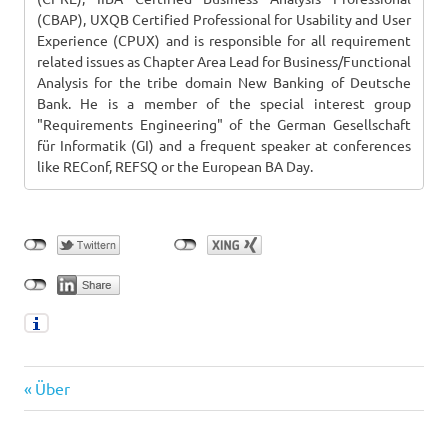
(CBAP), UXQB Certified Professional for Usability and User
Experience (CPUX) and is responsible for all requirement
related issues as Chapter Area Lead for Business/Functional
Analysis for the tribe domain New Banking of Deutsche
Bank. He is a member of the special interest group
"Requirements Engineering" of the German Gesellschaft
für Informatik (GI) and a frequent speaker at conferences
like REConf, REFSQ or the European BA Day.
Vorheriger
Beitragsnavigation
Über
Beitrag: