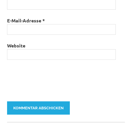
E-Mail-Adresse
*
Website