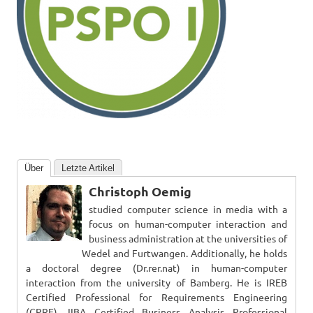
Über
Letzte Artikel
Christoph Oemig
studied computer science in media with a
focus on human-computer interaction and
business administration at the universities of
Wedel and Furtwangen. Additionally, he holds
a doctoral degree (Dr.rer.nat) in human-computer
interaction from the university of Bamberg. He is IREB
Certified Professional for Requirements Engineering
(CPRE), IIBA Certified Business Analysis Professional