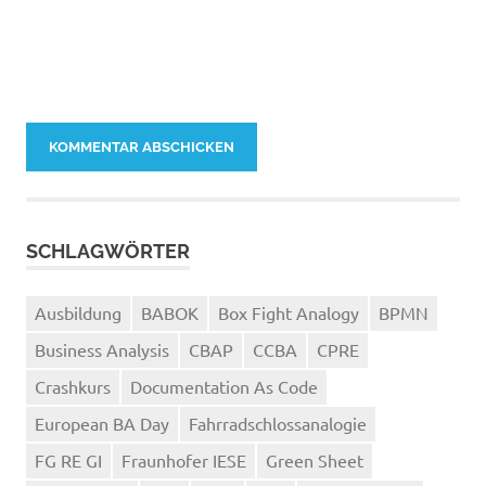
SCHLAGWÖRTER
Ausbildung
BABOK
Box Fight Analogy
BPMN
Business Analysis
CBAP
CCBA
CPRE
Crashkurs
Documentation As Code
European BA Day
Fahrradschlossanalogie
FG RE GI
Fraunhofer IESE
Green Sheet