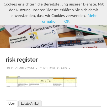
Zum
Cookies erleichtern die Bereitstellung unserer Dienste. Mit
Inhalt
der Nutzung unserer Dienste erklären Sie sich damit
MENÜ
springen
einverstanden, dass wir Cookies verwenden.
Mehr
Information.
OK
risk register
19. DEZEMBER 2014
CHRISTOPH OEMIG
Über
Letzte Artikel