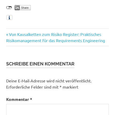
Vorheriger
Beitragsnavigation
Von Kausalketten zum Risiko Register: Praktisches
Beitrag:
Risikomanagement für das Requirements Engineering
SCHREIBE EINEN KOMMENTAR
Deine E-Mail-Adresse wird nicht veröffentlicht.
Erforderliche Felder sind mit
*
markiert
Kommentar
*