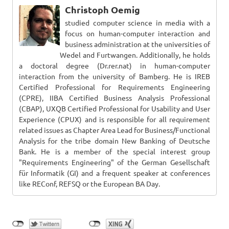
Christoph Oemig
studied computer science in media with a
focus on human-computer interaction and
business administration at the universities of
Wedel and Furtwangen. Additionally, he holds
a doctoral degree (Dr.rer.nat) in human-computer
interaction from the university of Bamberg. He is IREB
Certified Professional for Requirements Engineering
(CPRE), IIBA Certified Business Analysis Professional
(CBAP), UXQB Certified Professional for Usability and User
Experience (CPUX) and is responsible for all requirement
related issues as Chapter Area Lead for Business/Functional
Analysis for the tribe domain New Banking of Deutsche
Bank. He is a member of the special interest group
"Requirements Engineering" of the German Gesellschaft
für Informatik (GI) and a frequent speaker at conferences
like REConf, REFSQ or the European BA Day.