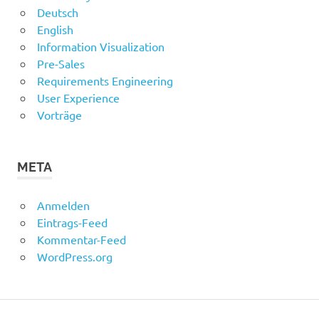
Deutsch
English
Information Visualization
Pre-Sales
Requirements Engineering
User Experience
Vorträge
META
Anmelden
Eintrags-Feed
Kommentar-Feed
WordPress.org