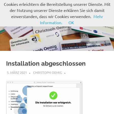
Zum
Cookies erleichtern die Bereitstellung unserer Dienste. Mit
Inhalt
der Nutzung unserer Dienste erklären Sie sich damit
MENÜ
springen
einverstanden, dass wir Cookies verwenden.
Mehr
Information.
OK
Installation abgeschlossen
5. MÄRZ 2021
CHRISTOPH OEMIG