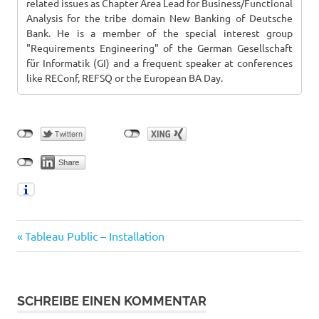
related issues as Chapter Area Lead for Business/Functional
Analysis for the tribe domain New Banking of Deutsche
Bank. He is a member of the special interest group
"Requirements Engineering" of the German Gesellschaft
für Informatik (GI) and a frequent speaker at conferences
like REConf, REFSQ or the European BA Day.
Vorheriger
Beitragsnavigation
Tableau Public – Installation
Beitrag:
SCHREIBE EINEN KOMMENTAR